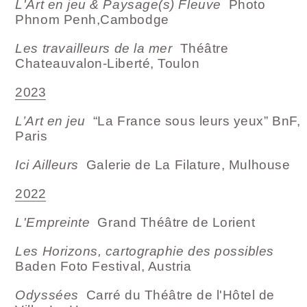
L'Art en jeu & Paysage(s) Fleuve
Photo
Phnom Penh,Cambodge
Les travailleurs de la mer
Théâtre
Chateauvalon-Liberté, Toulon
2023
L’Art en jeu
“La France sous leurs yeux” BnF,
Paris
Ici Ailleurs
Galerie de La Filature, Mulhouse
2022
L'Empreinte
Grand Théâtre de Lorient
Les Horizons, cartographie des possibles
Baden Foto Festival, Austria
Odyssées
Carré du Théâtre de l'Hôtel de