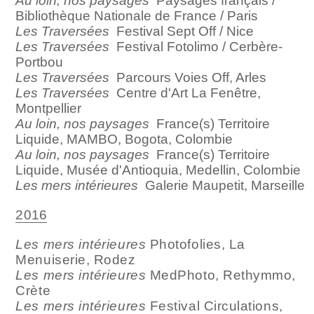
Au loin, nos paysages
Paysages français /
Bibliothèque Nationale de France / Paris
Les Traversées
Festival Sept Off / Nice
Les Traversées
Festival Fotolimo / Cerbère-
Portbou
Les Traversées
Parcours Voies Off, Arles
Les Traversées
Centre d'Art La Fenêtre,
Montpellier
Au loin, nos paysages
France(s) Territoire
Liquide, MAMBO, Bogota, Colombie
Au loin, nos paysages
France(s) Territoire
Liquide, Musée d'Antioquia, Medellin, Colombie
Les mers intérieures
Galerie Maupetit, Marseille
2016
Les mers intérieures
Photofolies, La
Menuiserie, Rodez
Les mers intérieures
MedPhoto, Rethymmo,
Crète
Les mers intérieures
Festival Circulations,