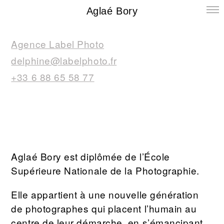
Aglaé Bory
Agence Label Photo
delphine@labelphoto.fr
+33 6 88 65 58 77
Aglaé Bory est diplômée de l’École
Supérieure Nationale de la Photographie.
Elle appartient à une nouvelle génération
de photographes qui placent l’humain au
centre de leur démarche, en s’émancipant