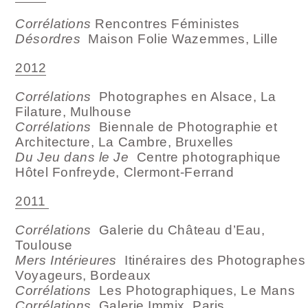
Corrélations
Rencontres Féministes
Désordres
Maison Folie Wazemmes, Lille
2012
Corrélations
Photographes en Alsace, La
Filature, Mulhouse
Corrélations
Biennale de Photographie et
Architecture, La Cambre, Bruxelles
Du Jeu dans le Je
Centre photographique
Hôtel Fonfreyde, Clermont-Ferrand
2011
Corrélations
Galerie du Château d’Eau,
Toulouse
Mers Intérieures
Itinéraires des Photographes
Voyageurs, Bordeaux
Corrélations
Les Photographiques, Le Mans
Corrélations
Galerie Immix, Paris