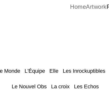
Home
Artwork
P
Le Monde L'Équipe Elle Les Inrockuptibles 
Le Nouvel Obs La croix Les Echos