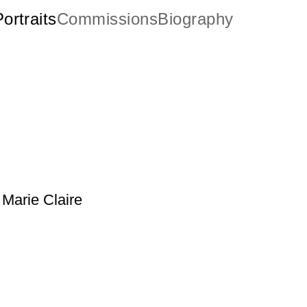
ortraits
Commissions
Biography
Marie Claire