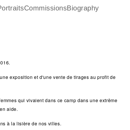
ortraits
Commissions
Biography
2016.
une exposition et d'une vente de tirages au profit de
 femmes qui vivaient dans ce camp dans une extrême
 en aide.
à la lisière de nos villes.