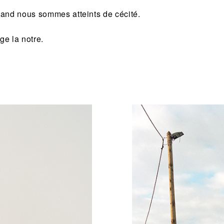
uand nous sommes atteints de cécité.
oge la notre.