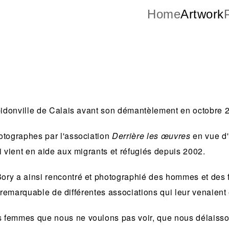
Home
Artwork
P
 bidonville de Calais avant son démantèlement en octobre 
otographes par l'association
Derrière les œuvres
en vue d'
i vient en aide aux migrants et réfugiés depuis 2002.
ory a ainsi rencontré et photographié des hommes et des
té remarquable de différentes associations qui leur venaient
femmes que nous ne voulons pas voir, que nous délaissons 