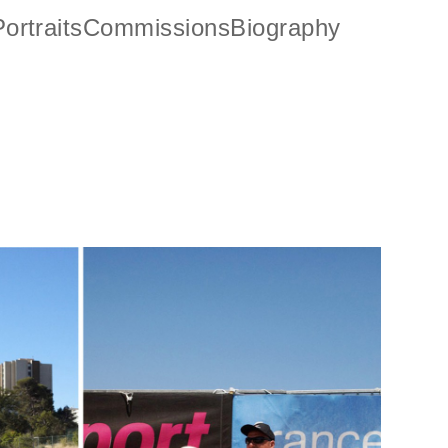
ortraits
Commissions
Biography