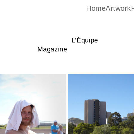
Home
Artwork
P
L'Équipe
Magazine